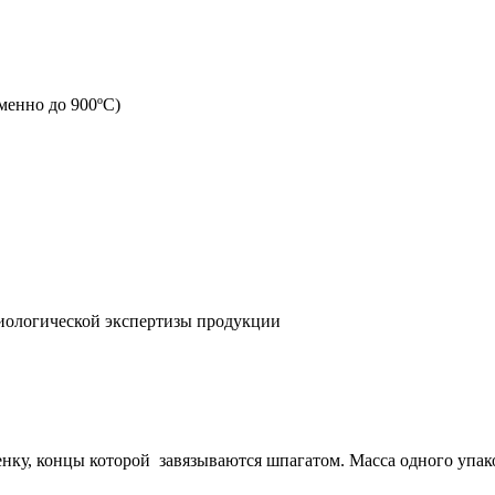
менно до 900ºС)
миологической экспертизы продукции
, концы которой завязываются шпагатом. Масса одного упаково