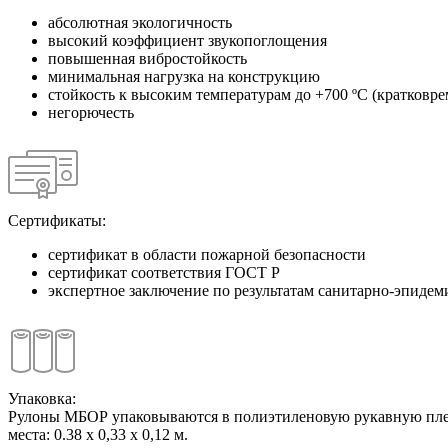
абсолютная экологичность
высокий коэффициент звукопоглощения
повышенная вибростойкость
минимальная нагрузка на конструкцию
стойкость к высоким температурам до +700 ºС (кратковре
негорючесть
Сертификаты:
сертификат в области пожарной безопасности
сертификат соответствия ГОСТ Р
экспертное заключение по результатам санитарно-эпиде
Упаковка:
Рулоны МБОР упаковываются в полиэтиленовую рукавную пленку
места: 0.38 х 0,33 х 0,12 м.