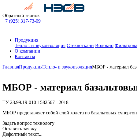
Обратный звонок
+7 (925) 317-73-09
Продукция
Тепло - и звукоизоляция
Стеклоткани
Волокно
Фильтрова
О компании
Контакты
Главная
Продукция
Тепло- и звукоизоляция
МБОР - материал ба
МБОР - материал базальтов
ТУ 23.99.19-010-15825671-2018
МБОР представляет собой слой холста из базальтовых суперто
Задать вопрос технологу
Оставить заявку
Дефолтный текст...