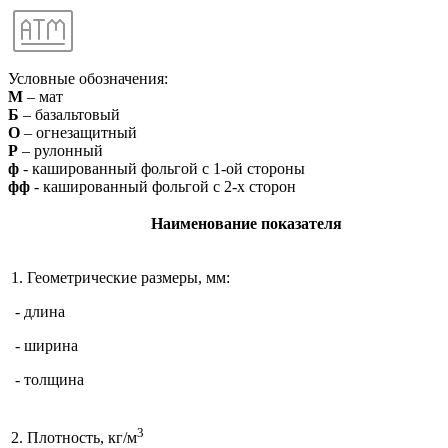
Условные обозначения:
М
– мат
Б
– базальтовый
О
– огнезащитный
Р
– рулонный
ф
- кашированный фольгой с 1-ой стороны
фф
- кашированный фольгой с 2-х сторон
Наименование показателя
1. Геометрические размеры, мм:
- длина
- ширина
- толщина
3
2. Плотность, кг/м