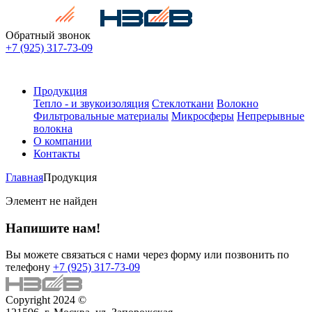
Обратный звонок
+7 (925) 317-73-09
Продукция
Тепло - и звукоизоляция
Стеклоткани
Волокно
Фильтровальные материалы
Микросферы
Непрерывные
волокна
О компании
Контакты
Главная
Продукция
Элемент не найден
Напишите нам!
Вы можете связаться с нами через форму или позвонить по
телефону
+7 (925) 317-73-09
Copyright 2024 ©