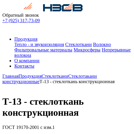
Обратный звонок
+7 (925) 317-73-09
Продукция
Тепло - и звукоизоляция
Стеклоткани
Волокно
Фильтровальные материалы
Микросферы
Непрерывные
волокна
О компании
Контакты
Главная
Продукция
Стеклоткани
Стеклотакани
конструкционные
Т-13 - стеклоткань конструкционная
Т-13 - стеклоткань
конструкционная
ГОСТ 19170-2001 с изм.1