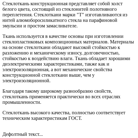
Стеклоткань конструкционная представляет собой холст
белого цвета, состоящий из стеклонитей полотняного
переплетения. Стеклоткани марки "Т" изготавливаются из
нитей алюмоборосиликатного стекла на парафиновой
эмульсии и простом замасливателе.
Ткань используется в качестве основы при изготовлении
стеклопластиковых композиционных материалов. Материалы
на основе стеклоткани обладают высокой стойкостью к
разложению и механическому износу, долговечностью,
стойкостью к воздействию влаги. Ткань обладает хорошими
диэлектрическими характеристиками, также как и
электроизоляционная, а вот механические свойства
конструкционной стеклоткани выше, чем у
электроизоляционной.
Благодаря такому широкому разнообразию свойств,
стеклоткань применяется практически во всех отраслях
промышленности.
Стеклоткань высокого качества, полностью соответствует
техническим характеристикам ГОСТ.
Дефолтный текст...