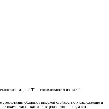
теклоткани марки "Т" изготавливаются из нитей
е стеклоткани обладают высокой стойкостью к разложению и
истиками, также как и электроизоляционная, а вот