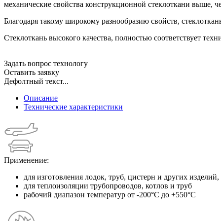
механические свойства конструкционной стеклоткани выше, ч
Благодаря такому широкому разнообразию свойств, стеклоткан
Стеклоткань высокого качества, полностью соответствует тех
Задать вопрос технологу
Оставить заявку
Дефолтный текст...
Описание
Технические характеристики
Применение:
для изготовления лодок, труб, цистерн и других издели
для теплоизоляции трубопроводов, котлов и труб
рабочий диапазон температур от -200°С до +550°С