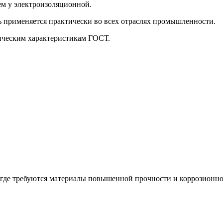
ем у электроизоляционной.
ь применяется практически во всех отраслях промышленности.
ническим характеристикам ГОСТ.
й, где требуются материалы повышенной прочности и коррозионн