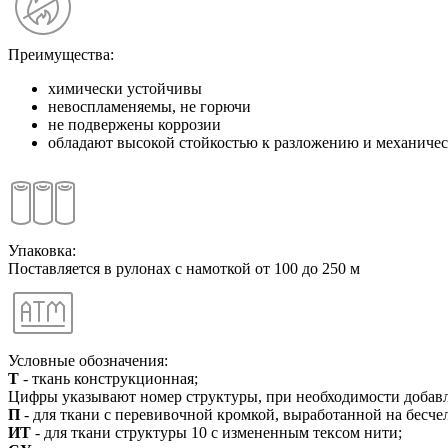
Преимущества:
химически устойчивы
невоспламеняемы, не горючи
не подвержены коррозии
обладают высокой стойкостью к разложению и механичес
Упаковка:
Поставляется в рулонах с намоткой от 100 до 250 м
Условные обозначения:
Т
- ткань конструкционная;
Цифры указывают номер структуры, при необходимости добав
П
- для ткани с перевивочной кромкой, выработанной на бесч
ИТ
- для ткани структуры 10 с измененным тексом нити;